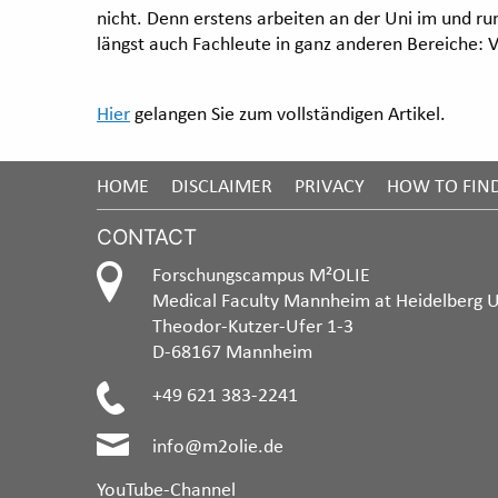
nicht. Denn erstens arbeiten an der Uni im und r
längst auch Fachleute in ganz anderen Bereiche:
Hier
gelangen Sie zum vollständigen Artikel.
HOME
DISCLAIMER
PRIVACY
HOW TO FIN
CONTACT
Forschungscampus M²OLIE
Medical Faculty Mannheim at Heidelberg U
Theodor-Kutzer-Ufer 1-3
D-68167 Mannheim
+49 621 383-2241
info@m2olie.de
YouTube-Channel