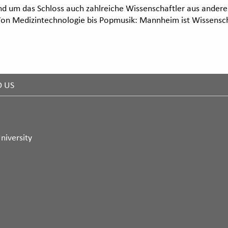
und um das Schloss auch zahlreiche Wissenschaftler aus ander
 Von Medizintechnologie bis Popmusik: Mannheim ist Wissensch
D US
niversity