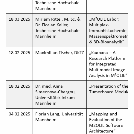
Technische Hochschule
Mannheim
18.03.2025
Miriam Rittel, M. Sc. &
„M²OLIE Labor:
Dr. Florian Keller,
Multiplex-
Technische Hochschule
Immunhistochemie-
Mannheim
Massenspektrometrie
& 3D-Bioanalytik“
18.02.2025
Maximilian Fischer, DKFZ
„Kaapana – A
Research Platform
for Integrated
Multimodal Image
Analysis in M²OLIE“
18.02.2025
Dr. med. Anna
„Presentation of the
Simeonova-Chergou,
Tumorboard Module“
Universitätsklinikum
Mannheim
04.02.2025
Florian Lang, Universität
„Mapping and
Mannheim
Evaluation of the
M2OLIE Software
Architecture“