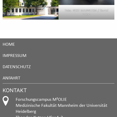
Foto: NEXT MANNHEIM / Daniel
Lukac
HOME
IMPRESSUM
DATENSCHUTZ
ANFAHRT
KONTAKT
Forschungscampus M²OLIE
Medizinische Fakultät Mannheim der Universität
Heidelberg