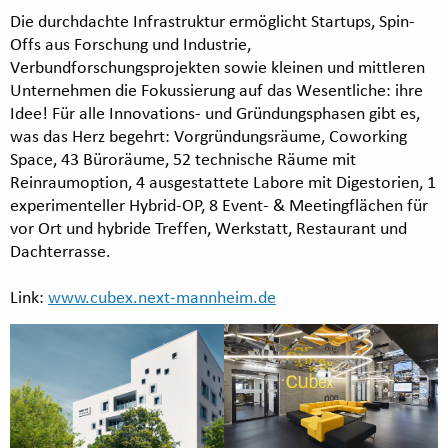
Die durchdachte Infrastruktur ermöglicht Startups, Spin-
Offs aus Forschung und Industrie,
Verbundforschungsprojekten sowie kleinen und mittleren
Unternehmen die Fokussierung auf das Wesentliche: ihre
Idee! Für alle Innovations- und Gründungsphasen gibt es,
was das Herz begehrt: Vorgründungsräume, Coworking
Space, 43 Büroräume, 52 technische Räume mit
Reinraumoption, 4 ausgestattete Labore mit Digestorien, 1
experimenteller Hybrid-OP, 8 Event- & Meetingflächen für
vor Ort und hybride Treffen, Werkstatt, Restaurant und
Dachterrasse.
Link:
www.cubex.next-mannheim.de