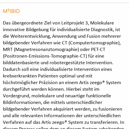
M²IBID
Das übergeordnete Ziel von Leitprojekt 3, Molekulare
innovative Bildgebung für individualisierte Diagnostik, ist
die Weiterentwicklung, Anwendung und Fusion mehrerer
bildgebender Verfahren wie CT (Computertomographie),
MRT (Magnetresonanztomographie) oder PET-CT
(Positronen-Emissions-Tomographie-CT) für eine
bilddatenbasierte und robotergestützte Intervention.
Dadurch soll eine individualisierte Intervention eines
krebserkrankten Patienten optimal und mit
höchstmöglicher Präzision an einem Artis zeego® System
durchgeführt werden können. Hierbei steht im
Vordergrund, molekulare und neuartige funktionelle
Bildinformationen, die mittels unterschiedlicher
bildgebender Verfahren akquiriert werden, zu fusionieren
und alle relevanten Informationen der unterschiedlichen
Verfahren auf das Artis zeego® System zu transferieren. In
diesem Prozess sollen dem an diesem System arbeitenden