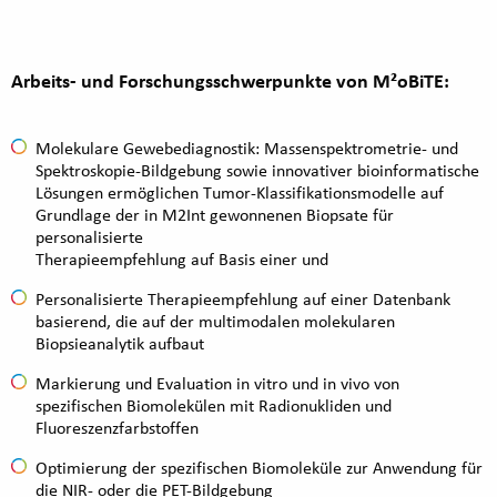
Arbeits- und Forschungsschwerpunkte von M²oBiTE:
Molekulare Gewebediagnostik: Massenspektrometrie- und
Spektroskopie-Bildgebung sowie innovativer bioinformatische
Lösungen ermöglichen Tumor-Klassifikationsmodelle auf
Grundlage der in M2Int gewonnenen Biopsate für
personalisierte
Therapieempfehlung auf Basis einer und
Personalisierte Therapieempfehlung auf einer Datenbank
basierend, die auf der multimodalen molekularen
Biopsieanalytik aufbaut
Markierung und Evaluation in vitro und in vivo von
spezifischen Biomolekülen mit Radionukliden und
Fluoreszenzfarbstoffen
Optimierung der spezifischen Biomoleküle zur Anwendung für
die NIR- oder die PET-Bildgebung