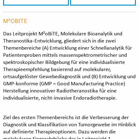
M²OBITE
Das Leitprojekt M²oBiTE, Molekulare Bioanalytik und
Theranostika-Entwicklung, gliedert sich in die zwei
Themenbereiche (A) Entwicklung einer Schnellanalytik für
Patientenproben mittels massenspektrometrischer und
spektroskopischer Bildgebung für eine individualisierte
Therapieempfehlung basierend auf molekularer,
ortsaufgelöster Gewebediagnostik und (B) Entwicklung und
GMP-konforme (GMP = Good Manufacturing Practice)
Herstellung innovativer Radiotheranostika für eine
individualisierte, nicht-invasive Endoradiotherapie.
Ziel des ersten Themenbereichs ist die Verbesserung der
Diagnostik und Klassifikation von Tumorgewebe im Hinblick
auf definierte Therapieoptionen. Dazu werden die
molekularen Fingerabdrücke der in Leitprojekt 1