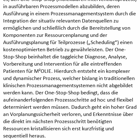
in ausführbaren Prozessmodellen abzubilden, deren
Ausführung in einem Prozessmanagementsystem durch die
Integration der situativ relevanten Datenquellen zu
ermöglichen und schließlich durch die Bereitstellung von
Komponenten zur Ressourcenplanung und der
Ausführungsplanung für Teilprozesse („Scheduling“) einen
kostenoptimierten Betrieb zu gewährleisten. Der One-
Stop-Shop beinhaltet die taggleiche Diagnose, Analyse,
Vorbereitung und Intervention für alle eintreffenden
Patienten für M²OLIE. Hierdurch entsteht ein komplexer
und dynamischer Prozess, welcher bislang in traditionellen
klinischen Prozessmanagementsystemen nicht abgebildet
werden kann. Der One-Stop-Shop bedingt, dass die
aufeinanderfolgenden Prozessschritte ad hoc und flexibel
determiniert werden müssen. Dadurch geht ein hoher Grad
an Vorplanungssicherheit verloren, und Erkenntnisse über
die direkt im nächsten Prozessschritt benötigten
Ressourcen kristallisieren sich erst kurzfristig und
sequentiell heraus.