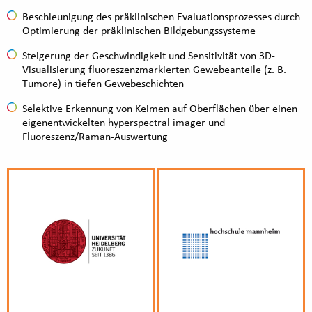
Beschleunigung des präklinischen Evaluationsprozesses durch
Optimierung der präklinischen Bildgebungssysteme
Steigerung der Geschwindigkeit und Sensitivität von 3D-
Visualisierung fluoreszenzmarkierten Gewebeanteile (z. B.
Tumore) in tiefen Gewebeschichten
Selektive Erkennung von Keimen auf Oberflächen über einen
eigenentwickelten hyperspectral imager und
Fluoreszenz/Raman-Auswertung