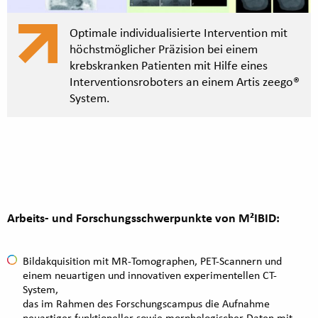
Optimale individualisierte Intervention mit
höchstmöglicher Präzision bei einem
krebskranken Patienten mit Hilfe eines
Interventionsroboters an einem Artis zeego®
System.
Arbeits- und Forschungsschwerpunkte von M²IBID:
Bildakquisition mit MR-Tomographen, PET-Scannern und
einem neuartigen und innovativen experimentellen CT-
System,
das im Rahmen des Forschungscampus die Aufnahme
neuartiger funktioneller sowie morphologischer Daten mit