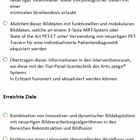
einer
minimalen Strahlendosis erlaubt
Matchen
dieser Bilddaten mit funktionellen und molekularen
Bilddaten, welche an einem 3-Tesla MRT-System oder
State of the Art PET-CT unter Verwendung von neuartigen PET-
Tracern für eine individualisierte Patientendiagnostik
akquiriert werden
Übertragen dieser Informationen in den Interventionsraum,
wo diese mit der Flat-Panel-Scantechnik des Artis zeego®
Systems
in Echtzeit fusioniert und aktualisiert werden können.
Erreichte Ziele
:
Kombination von innovativer und dynamischer Bildakquisition
mit neuartigen Bildverarbeitungsalgorithmen in den
Bereichen Rekonstruktion und Bildfusion
Etablierung eines Leitprojekt übergreifenden Workflows vom