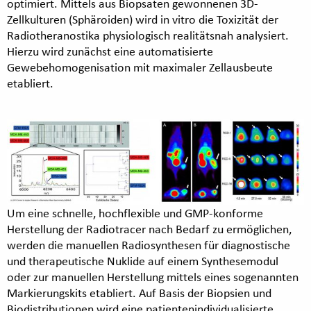
optimiert. Mittels aus Biopsaten gewonnenen 3D-
Zellkulturen (Sphäroiden) wird in vitro die Toxizität der
Radiotheranostika physiologisch realitätsnah analysiert.
Hierzu wird zunächst eine automatisierte
Gewebehomogenisation mit maximaler Zellausbeute
etabliert.
Um eine schnelle, hochflexible und GMP-konforme
Herstellung der Radiotracer nach Bedarf zu ermöglichen,
werden die manuellen Radiosynthesen für diagnostische
und therapeutische Nuklide auf einem Synthesemodul
oder zur manuellen Herstellung mittels eines sogenannten
Markierungskits etabliert. Auf Basis der Biopsien und
Biodistributionen wird eine patientenindividualisierte