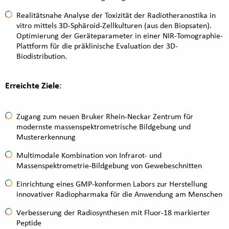
Realitätsnahe Analyse der Toxizität der Radiotheranostika in
vitro mittels 3D-Sphäroid-Zellkulturen (aus den Biopsaten).
Optimierung der Geräteparameter in einer NIR-Tomographie-
Plattform für die präklinische Evaluation der 3D-
Biodistribution.
Erreichte Ziele
:
Zugang zum neuen Bruker Rhein-Neckar Zentrum für
modernste massenspektrometrische Bildgebung und
Mustererkennung
Multimodale Kombination von Infrarot- und
Massenspektrometrie-Bildgebung von Gewebeschnitten
Einrichtung eines GMP-konformen Labors zur Herstellung
innovativer Radiopharmaka für die Anwendung am Menschen
Verbesserung der Radiosynthesen mit Fluor-18 markierter
Peptide