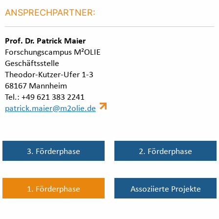
ANSPRECHPARTNER:
Prof. Dr. Patrick Maier
Forschungscampus M²OLIE
Geschäftsstelle
Theodor-Kutzer-Ufer 1-3
68167 Mannheim
Tel.: +49 621 383 2241
patrick.maier@m2olie.de
3. Förderphase
2. Förderphase
1. Förderphase
Assoziierte Projekte