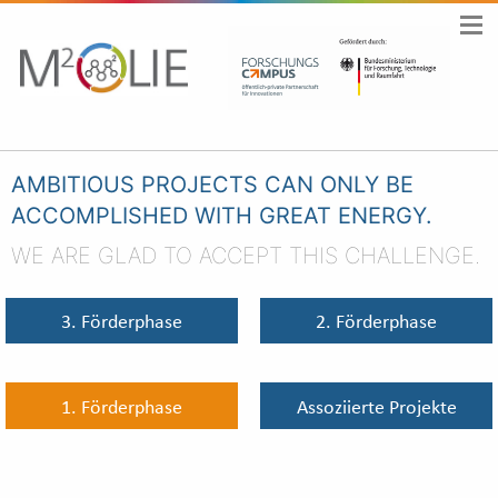
AMBITIOUS PROJECTS CAN ONLY BE
ACCOMPLISHED WITH GREAT ENERGY.
WE ARE GLAD TO ACCEPT THIS CHALLENGE.
3. Förderphase
2. Förderphase
1. Förderphase
Assoziierte Projekte