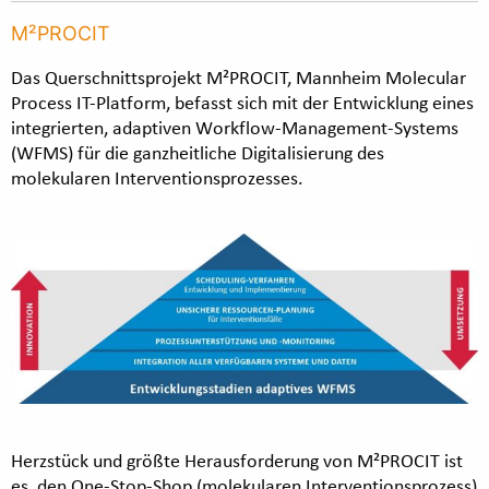
M²PROCIT
Das Querschnittsprojekt M²PROCIT, Mannheim Molecular
Process IT-Platform, befasst sich mit der Entwicklung eines
integrierten, adaptiven Workflow-Management-Systems
(WFMS) für die ganzheitliche Digitalisierung des
molekularen Interventionsprozesses.
Herzstück und größte Herausforderung von M²PROCIT ist
es, den One-Stop-Shop (molekularen Interventionsprozess)