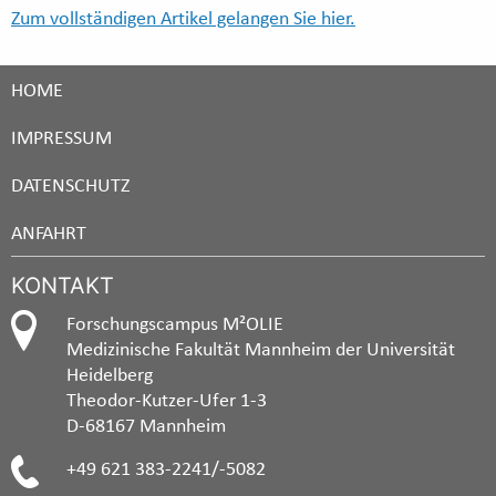
Zum vollständigen Artikel gelangen Sie hier.
HOME
IMPRESSUM
DATENSCHUTZ
ANFAHRT
KONTAKT
Forschungscampus M²OLIE
Medizinische Fakultät Mannheim der Universität
Heidelberg
Theodor-Kutzer-Ufer 1-3
D-68167 Mannheim
+49 621 383-2241/-5082