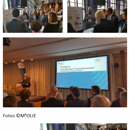
Fotos ©M²OLIE