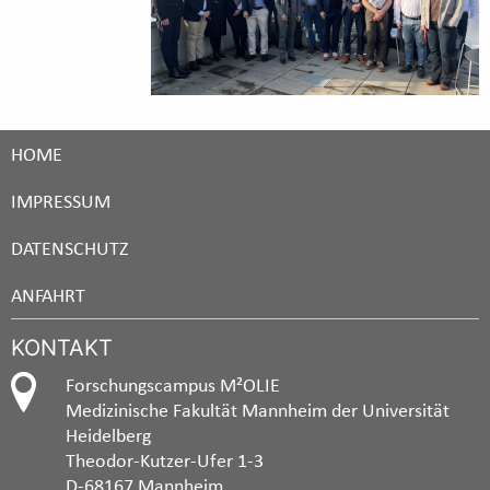
HOME
IMPRESSUM
DATENSCHUTZ
ANFAHRT
KONTAKT
Forschungscampus M²OLIE
Medizinische Fakultät Mannheim der Universität
Heidelberg
Theodor-Kutzer-Ufer 1-3
D-68167 Mannheim