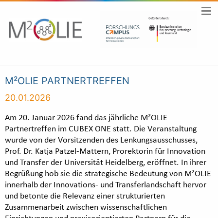
M²OLIE PARTNERTREFFEN
20.01.2026
Am 20. Januar 2026 fand das jährliche M²OLIE-
Partnertreffen im CUBEX ONE statt. Die Veranstaltung
wurde von der Vorsitzenden des Lenkungsausschusses,
Prof. Dr. Katja Patzel-Mattern, Prorektorin für Innovation
und Transfer der Universität Heidelberg, eröffnet. In ihrer
Begrüßung hob sie die strategische Bedeutung von M²OLIE
innerhalb der Innovations- und Transferlandschaft hervor
und betonte die Relevanz einer strukturierten
Zusammenarbeit zwischen wissenschaftlichen
Einrichtungen und praxisorientierten Partnern für die