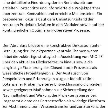
eine detaillierte Einordnung der im Berichtszeitraum
erzielten Fortschritte und informierte die Projektpartner
über zentrale Kennzahlen und erreichte Meilensteine. Ein
besonderer Fokus lag auf dem Umsetzungsstand der
zentralen Projektaktivitäten in den Modulen sowie auf der
kontinuierlichen Optimierung operativer Prozesse.
Den Abschluss bildete eine konstruktive Diskussion unter
Beteiligung der Projektpartner. Zentrale Themen waren
dabei die zukünftige strategische Ausrichtung von M²OLIE
über den aktuellen Förderzeitraum hinaus sowie die
langfristige Etablierung des Closed-Loop-Prozesses als
wesentliches Projektergebnis. Der Austausch von
Perspektiven und Erfahrungen trug zur Identifikation
potenzieller Risiken, weiterer Entwicklungsmöglichkeiten
sowie geeigneter Maßnahmen zur Sicherstellung der
Nachhaltigkeit und Wirkung der Projektergebnisse bei.
Insgesamt diente das Partnertreffen als wichtige Plattform
zur Abstimmung, zum Wissenstransfer und zur Stärkung der