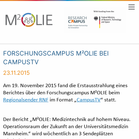
FORSCHUNGSCAMPUS M²OLIE BEI
CAMPUSTV
23.11.2015
Am 19. November 2015 fand die Erstausstrahlung eines
Berichtes über den Forschungscampus M²OLIE beim
Regionalsender RNF
im Format „
CampusTV
“ statt.
Der Bericht „M²OLIE: Medizintechnik auf hohem Niveau.
Operationsraum der Zukunft an der Universitätsmedizin
Mannheim.“ wird wöchentlich an 3 Sendeplätzen