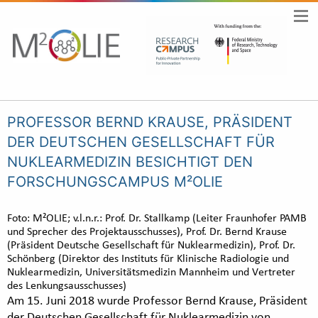
PROFESSOR BERND KRAUSE, PRÄSIDENT
DER DEUTSCHEN GESELLSCHAFT FÜR
NUKLEARMEDIZIN BESICHTIGT DEN
FORSCHUNGSCAMPUS M²OLIE
Foto: M²OLIE; v.l.n.r.: Prof. Dr. Stallkamp (Leiter Fraunhofer PAMB
und Sprecher des Projektausschusses), Prof. Dr. Bernd Krause
(Präsident Deutsche Gesellschaft für Nuklearmedizin), Prof. Dr.
Schönberg (Direktor des Instituts für Klinische Radiologie und
Nuklearmedizin, Universitätsmedizin Mannheim und Vertreter
des Lenkungsausschusses)
Am 15. Juni 2018 wurde Professor Bernd Krause, Präsident
der Deutschen Gesellschaft für Nuklearmedizin von